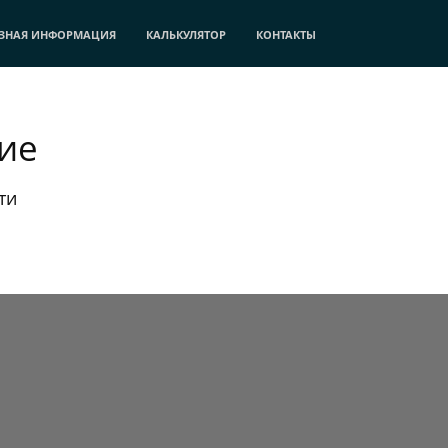
ЗНАЯ ИНФОРМАЦИЯ
КАЛЬКУЛЯТОР
КОНТАКТЫ
ие
ти