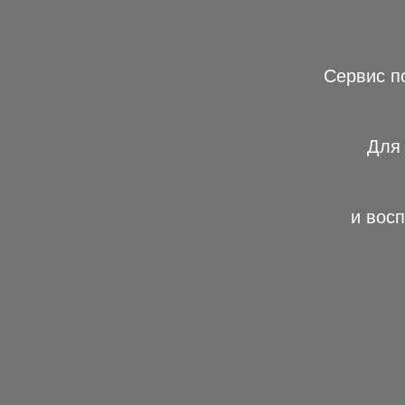
Сервис п
Для 
и вос